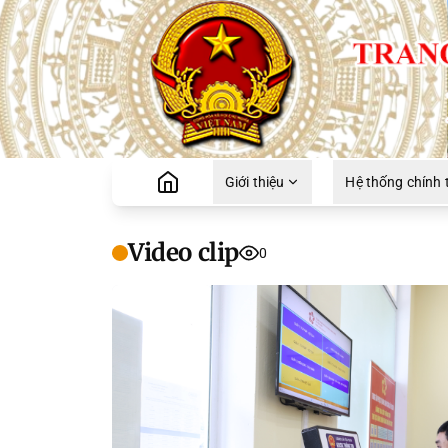
Giới thiệu
Hệ thống chính t
Video clip
0