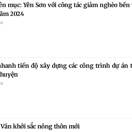
n mục: Yên Sơn với công tác giảm nghèo bền
 năm 2024
24
hanh tiến độ xây dựng các công trình dự án 
 huyện
24
Vân khởi sắc nông thôn mới