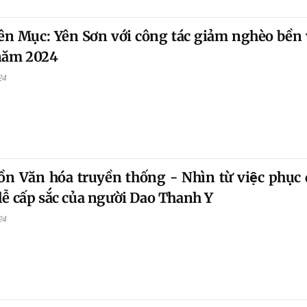
n Mục: Yên Sơn với công tác giảm nghèo bền
 năm 2024
24
ồn Văn hóa truyền thống - Nhìn từ việc phục
ễ cấp sắc của người Dao Thanh Y
24