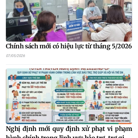
Chính sách mới có hiệu lực từ tháng 5/2026
07/05/2026
Nghị định mới quy định xử phạt vi phạm
hành chính trong lĩnh vực bảo trợ, trợ giúp