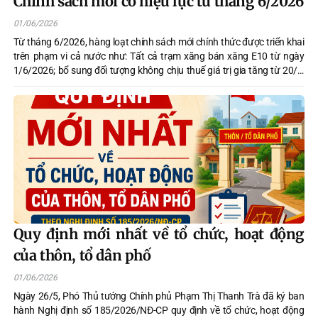
Chính sách mới có hiệu lực từ tháng 6/2026
01/06/2026
Từ tháng 6/2026, hàng loạt chính sách mới chính thức được triển khai
trên phạm vi cả nước như: Tất cả trạm xăng bán xăng E10 từ ngày
1/6/2026; bổ sung đối tượng không chịu thuế giá trị gia tăng từ 20/6;
áp dụng quy định mới về đánh giá rèn luyện sinh viên...
Quy định mới nhất về tổ chức, hoạt động
của thôn, tổ dân phố
01/06/2026
Ngày 26/5, Phó Thủ tướng Chính phủ Phạm Thị Thanh Trà đã ký ban
hành Nghị định số 185/2026/NĐ-CP quy định về tổ chức, hoạt động