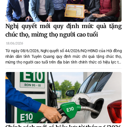
Nghị quyết mới quy định mức quà tặng
chúc thọ, mừng thọ người cao tuổi
18/06/2026
Từ ngày 08/6/2026, Nghị quyết số 44/2026/NQ-HĐND của Hội đồng
nhân dân tỉnh Tuyên Quang quy định mức chi quà tặng chúc thọ,
mừng thọ người cao tuổi trên địa bàn tỉnh chính thức có hiệu lực thi
hành.