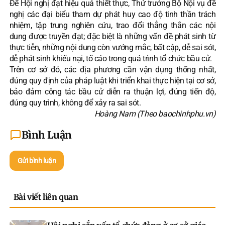
Để Hội nghị đạt hiệu quả thiết thực, Thứ trưởng Bộ Nội vụ đề
nghị các đại biểu tham dự phát huy cao độ tinh thần trách
nhiệm, tập trung nghiên cứu, trao đổi thẳng thắn các nội
dung được truyền đạt; đặc biệt là những vấn đề phát sinh từ
thực tiễn, những nội dung còn vướng mắc, bất cập, dễ sai sót,
dễ phát sinh khiếu nại, tố cáo trong quá trình tổ chức bầu cử.
Trên cơ sở đó, các địa phương cần vận dụng thống nhất,
đúng quy định của pháp luật khi triển khai thực hiện tại cơ sở,
bảo đảm công tác bầu cử diễn ra thuận lợi, đúng tiến độ,
đúng quy trình, không để xảy ra sai sót.
Hoàng Nam (Theo baochinhphu.vn)
Bình Luận
Gửi bình luận
Bài viết liên quan