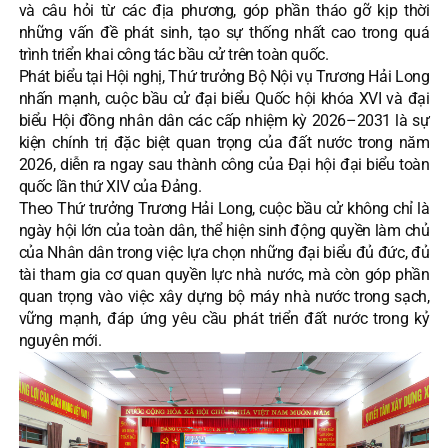
và câu hỏi từ các địa phương, góp phần tháo gỡ kịp thời
những vấn đề phát sinh, tạo sự thống nhất cao trong quá
trình triển khai công tác bầu cử trên toàn quốc.
Phát biểu tại Hội nghị, Thứ trưởng Bộ Nội vụ Trương Hải Long
nhấn mạnh, cuộc bầu cử đại biểu Quốc hội khóa XVI và đại
biểu Hội đồng nhân dân các cấp nhiệm kỳ 2026–2031 là sự
kiện chính trị đặc biệt quan trọng của đất nước trong năm
2026, diễn ra ngay sau thành công của Đại hội đại biểu toàn
quốc lần thứ XIV của Đảng.
Theo Thứ trưởng Trương Hải Long, cuộc bầu cử không chỉ là
ngày hội lớn của toàn dân, thể hiện sinh động quyền làm chủ
của Nhân dân trong việc lựa chọn những đại biểu đủ đức, đủ
tài tham gia cơ quan quyền lực nhà nước, mà còn góp phần
quan trọng vào việc xây dựng bộ máy nhà nước trong sạch,
vững mạnh, đáp ứng yêu cầu phát triển đất nước trong kỷ
nguyên mới.