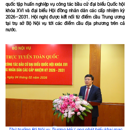
quốc tập huấn nghiệp vụ công tác bầu cử đại biểu Quốc hội
khóa XVI và đại biểu Hội đồng nhân dân các cấp nhiệm kỳ
2026–2031. Hội nghị được kết nối từ điểm cầu Trung ương
tại trụ sở Bộ Nội vụ tới các điểm cầu địa phương trên cả
nước.
Thứ trưởng Bộ Nội vụ Trương Hải Long phát biểu khai mạc