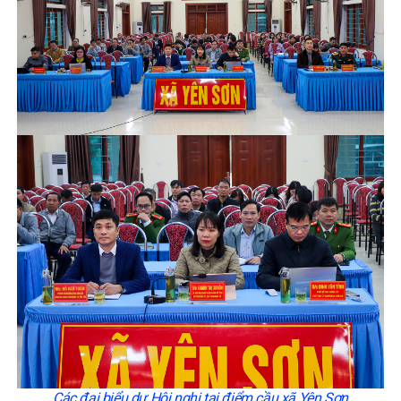
Các đại biểu dự Hội nghị tại điểm cầu xã Yên Sơn