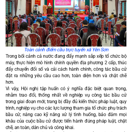
Toàn cảnh điểm cầu trực tuyến xã Yên Sơn
Trong bối cảnh cả nước đang đẩy mạnh sắp xếp tổ chức bộ
máy, thực hiện mô hình chính quyền địa phương 2 cấp, thúc
đẩy chuyển đổi số và cải cách hành chính, công tác bầu cử
đặt ra những yêu cầu cao hơn, toàn diện hơn và chặt chẽ
hơn.
Vì vậy, Hội nghị tập huấn có ý nghĩa đặc biệt quan trọng,
nhằm trao đổi, thống nhất về nghiệp vụ công tác bầu cử
trong giai đoạn mới; trang bị đầy đủ kiến thức pháp luật, quy
trình, nghiệp vụ cho các lực lượng tham gia tổ chức phụ trách
bầu cử; nâng cao kỹ năng xử lý tình huống, bảo đảm mọi
khâu của cuộc bầu cử được tiến hành đúng pháp luật, chặt
chẽ, an toàn, dân chủ và công khai.