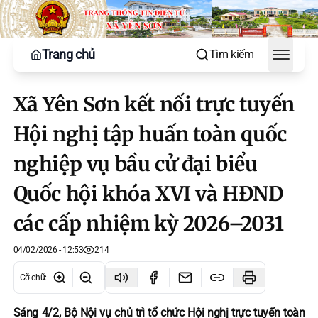
Trang chủ
Tìm kiếm
Toggle
Xã Yên Sơn kết nối trực tuyến
Hội nghị tập huấn toàn quốc
nghiệp vụ bầu cử đại biểu
Quốc hội khóa XVI và HĐND
các cấp nhiệm kỳ 2026–2031
04/02/2026 - 12:53
214
Cỡ chữ
:
Sáng 4/2, Bộ Nội vụ chủ trì tổ chức Hội nghị trực tuyến toàn