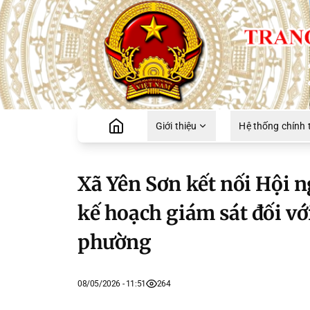
Giới thiệu
Hệ thống chính t
Xã Yên Sơn kết nối Hội n
kế hoạch giám sát đối v
phường
08/05/2026 - 11:51
264