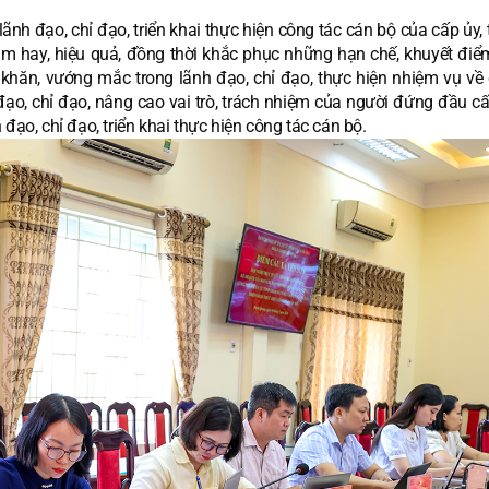
ãnh đạo, chỉ đạo, triển khai thực hiện công tác cán bộ của cấp ủy,
 hay, hiệu quả, đồng thời khắc phục những hạn chế, khuyết điểm,
 khăn, vướng mắc trong lãnh đạo, chỉ đạo, thực hiện nhiệm vụ về 
o, chỉ đạo, nâng cao vai trò, trách nhiệm của người đứng đầu cấp
đạo, chỉ đạo, triển khai thực hiện công tác cán bộ.