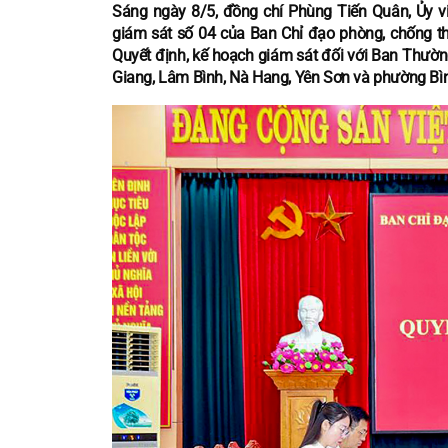
Sáng ngày 8/5, đồng chí Phùng Tiến Quân, Ủy v
giám sát số 04 của Ban Chỉ đạo phòng, chống tham
Quyết định, kế hoạch giám sát đối với Ban Thườ
Giang, Lâm Bình, Nà Hang, Yên Sơn và phường Bì