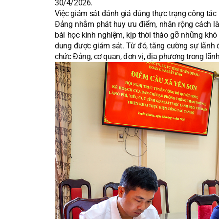
30/4/2026.
Việc giám sát đánh giá đúng thực trạng công tác l
Đảng nhằm phát huy ưu điểm, nhân rộng cách làm
bài học kinh nghiệm, kịp thời tháo gỡ những khó
dung được giám sát. Từ đó, tăng cường sự lãnh đạ
chức Đảng, cơ quan, đơn vị, địa phương trong lãnh 