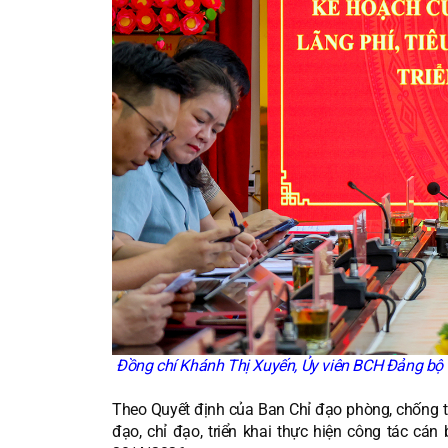
Đồng chí Khánh Thị Xuyến, Ủy viên BCH Đảng bộ tỉ
Theo Quyết định của Ban Chỉ đạo phòng, chống th
đạo, chỉ đạo, triển khai thực hiện công tác c