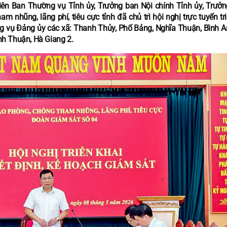
iên Ban Thường vụ Tỉnh ủy, Trưởng ban Nội chính Tỉnh ủy, Trưở
 nhũng, lãng phí, tiêu cực tỉnh đã chủ trì hội nghị trực tuyến tr
ng vụ Đảng ủy các xã: Thanh Thủy, Phố Bảng, Nghĩa Thuận, Bình A
nh Thuận, Hà Giang 2.