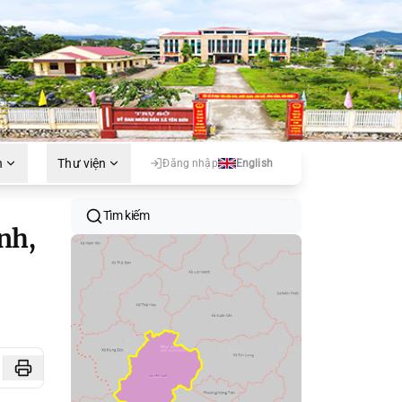
h
Thư viện
Đăng nhập
English
Tìm kiếm
nh,