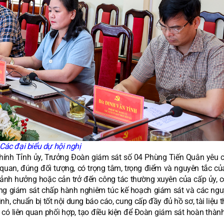
Các đại biểu dự hội nghị
 chính Tỉnh ủy, Trưởng Đoàn giám sát số 04 Phùng Tiến Quân yêu c
quan, đúng đối tượng, có trọng tâm, trọng điểm và nguyên tắc củ
m ảnh hưởng hoặc cản trở đến công tác thường xuyên của cấp ủy, c
ượng giám sát chấp hành nghiêm túc kế hoạch giám sát và các ngu
nh, chuẩn bị tốt nội dung báo cáo, cung cấp đầy đủ hồ sơ, tài liệu 
 có liên quan phối hợp, tạo điều kiện để Đoàn giám sát hoàn thàn