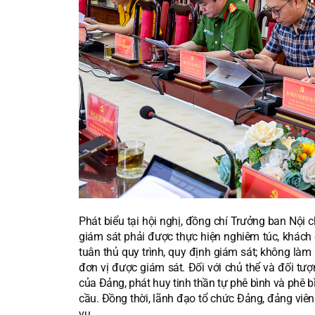
Phát biểu tại hội nghị, đồng chí Trưởng ban Nội
giám sát phải được thực hiện nghiêm túc, khách 
tuân thủ quy trình, quy định giám sát; không là
đơn vị được giám sát. Đối với chủ thể và đối t
của Đảng, phát huy tinh thần tự phê bình và phê bì
cầu. Đồng thời, lãnh đạo tổ chức Đảng, đảng viên
vụ.