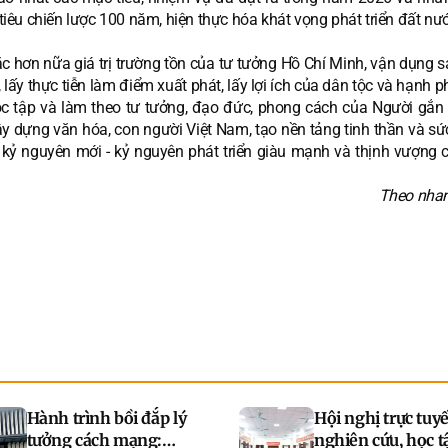
tiêu chiến lược 100 năm, hiện thực hóa khát vọng phát triển đất n
 hơn nữa giá trị trường tồn của tư tưởng Hồ Chí Minh, vận dụng s
 lấy thực tiễn làm điểm xuất phát, lấy lợi ích của dân tộc và hạnh 
 tập và làm theo tư tưởng, đạo đức, phong cách của Người gắn 
xây dựng văn hóa, con người Việt Nam, tạo nền tảng tinh thần và s
 kỷ nguyên mới - kỷ nguyên phát triển giàu mạnh và thịnh vượng 
Theo nha
Hành trình bồi đắp lý
Hội nghị trực tuy
tưởng cách mạng:
nghiên cứu, học t