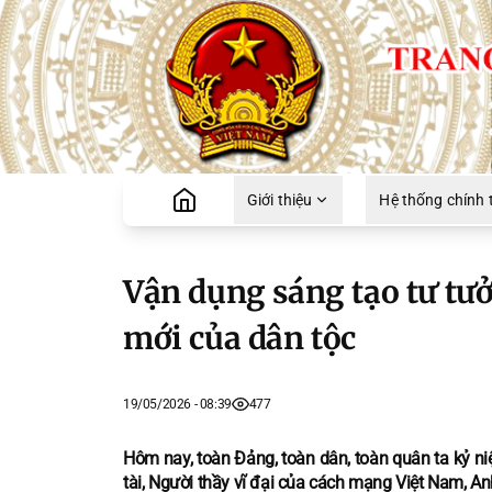
Giới thiệu
Hệ thống chính t
Vận dụng sáng tạo tư tư
mới của dân tộc
19/05/2026 - 08:39
477
Hôm nay, toàn Đảng, toàn dân, toàn quân ta kỷ ni
tài, Người thầy vĩ đại của cách mạng Việt Nam, An