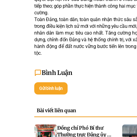
tiếp theo; góp phần thực hiện thành công hai mục 
cường.
Toàn Đảng, toàn dân, toàn quân nhận thức sâu sắc
trong điều kiện lịch sử mới với những yêu cầu mới,
nhân dân làm mục tiêu cao nhất. Tăng cường học
dựng, chỉnh đốn Đảng và hệ thống chính trị, với 
hành động để đất nước vững bước tiến lên trong
tộc.
Bình Luận
Gửi bình luận
Bài viết liên quan
Đồng chí Phó Bí thư
Thường trực Đảng ủy xã