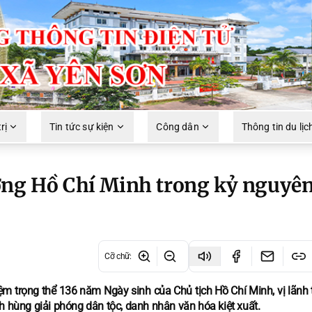
rị
Tin tức sự kiện
Công dân
Thông tin du lịc
ởng Hồ Chí Minh trong kỷ nguyê
Cỡ chữ
:
ệm trọng thể 136 năm Ngày sinh của Chủ tịch Hồ Chí Minh, vị lãnh 
h hùng giải phóng dân tộc, danh nhân văn hóa kiệt xuất.