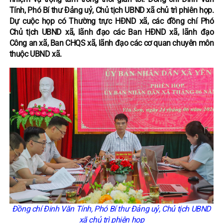
Tính, Phó Bí thư Đảng uỷ, Chủ tịch UBND xã chủ trì phiên họp.
Dự cuộc họp có Thường trực HĐND xã, các đồng chí Phó
Chủ tịch UBND xã, lãnh đạo các Ban HĐND xã, lãnh đạo
Công an xã, Ban CHQS xã, lãnh đạo các cơ quan chuyên môn
thuộc UBND xã.
Đồng chí Đinh Văn Tính, Phó Bí thư Đảng uỷ, Chủ tịch UBND
xã chủ trì phiên họp