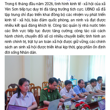
Trong 6 tháng đầu năm 2026, tình hình kinh tế - xã hội của xã
Yên Sơn tiếp tục duy trì đà tăng trưởng tích cực. UBND xã đã
tập trung chỉ đạo triển khai đồng bộ các nhiệm vụ phát triển
kinh tế - xã hội, bảo đảm quốc phòng, an ninh và đạt được
nhiều kết quả đáng khích lệ. Công tác quản lý nhà nước trên
các lĩnh vực tiếp tục được tăng cường; công tác cải cách
hành chính, chuyển đổi số có nhiều chuyển biến; tình hình an
ninh chính trị, trật tự an toàn xã hội được giữ vững; các chính
sách an sinh xã hội được triển khai kịp thời, góp phần ổn định
đời sống Nhân dân.