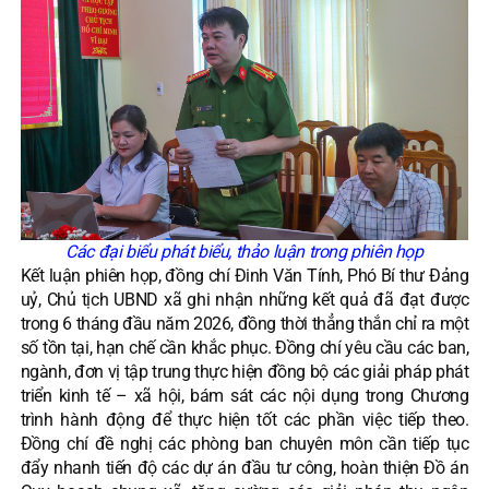
Các đại biểu phát biểu, thảo luận trong phiên họp
Kết luận phiên họp, đồng chí Đinh Văn Tính, Phó Bí thư Đảng
uỷ, Chủ tịch UBND xã ghi nhận những kết quả đã đạt được
trong 6 tháng đầu năm 2026, đồng thời thẳng thắn chỉ ra một
số tồn tại, hạn chế cần khắc phục. Đồng chí yêu cầu các ban,
ngành, đơn vị tập trung thực hiện đồng bộ các giải pháp phát
triển kinh tế – xã hội, bám sát các nội dụng trong Chương
trình hành động để thực hiện tốt các phần việc tiếp theo.
Đồng chí đề nghị các phòng ban chuyên môn cần tiếp tục
đẩy nhanh tiến độ các dự án đầu tư công, hoàn thiện Đồ án