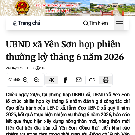
Trang chủ
Tìm kiếm
Toggle
UBND xã Yên Sơn họp phiên
thường kỳ tháng 6 năm 2026
24/06/2026 - 19:38
506
Cỡ chữ
:
Chiều ngày 24/6, tại phòng họp UBND xã, UBND xã Yên Sơn
tổ chức phiên họp kỳ tháng 6 nhằm đánh giá công tác chỉ
đạo điều hành của UBND xã, lãnh đạo UBND xã quý II năm
2026, kết quả thực hiện nhiệm vụ tháng 6 năm 2026, báo cáo
kết quả thực hiện xây dựng nông thôn mới, nông thôn mới
hiện đại trên địa bàn xã Yên Sơn, đồng thời triển khai các
nhiệm vụ trọng tâm trong thời gian tới. Đồng chí Đinh Văn