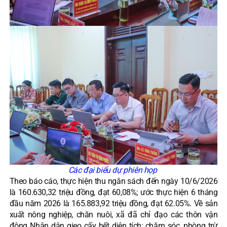
Các đại biểu dự phiên họp
Theo báo cáo, thực hiện thu ngân sách đến ngày 10/6/2026
là 160.630,32 triệu đồng, đạt 60,08%; ước thực hiện 6 tháng
đầu năm 2026 là 165.883,92 triệu đồng, đạt 62.05%. Về sản
xuất nông nghiệp, chăn nuôi, xã đã chỉ đạo các thôn vận
động Nhân dân gieo cấy hết diện tích; chăm sóc, phòng trừ