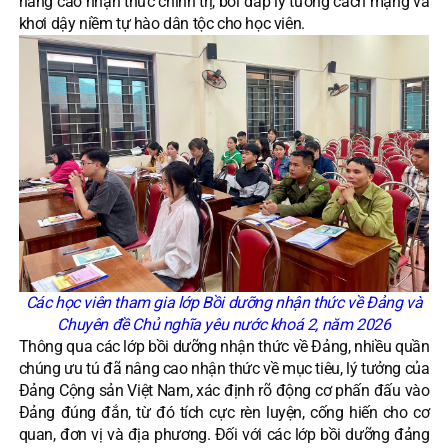
nâng cao nhận thức chính trị, bồi đắp lý tưởng cách mạng và
khơi dậy niềm tự hào dân tộc cho học viên.
Các học viên tham gia lớp Bồi dưỡng nhận thức về Đảng và
Chuyên đề Chủ nghĩa yêu nước khoá 2, năm 2026
Thông qua các lớp bồi dưỡng nhận thức về Đảng, nhiều quần
chúng ưu tú đã nâng cao nhận thức về mục tiêu, lý tưởng của
Đảng Cộng sản Việt Nam, xác định rõ động cơ phấn đấu vào
Đảng đúng đắn, từ đó tích cực rèn luyện, cống hiến cho cơ
quan, đơn vị và địa phương. Đối với các lớp bồi dưỡng đảng