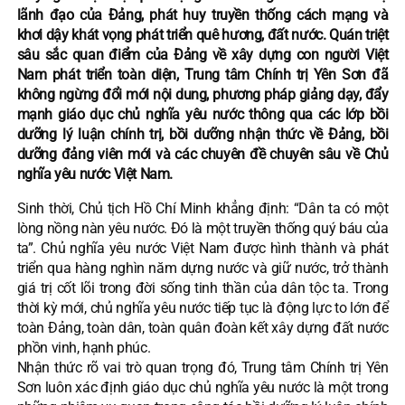
lãnh đạo của Đảng, phát huy truyền thống cách mạng và
khơi dậy khát vọng phát triển quê hương, đất nước. Quán triệt
sâu sắc quan điểm của Đảng về xây dựng con người Việt
Nam phát triển toàn diện, Trung tâm Chính trị Yên Sơn đã
không ngừng đổi mới nội dung, phương pháp giảng dạy, đẩy
mạnh giáo dục chủ nghĩa yêu nước thông qua các lớp bồi
dưỡng lý luận chính trị, bồi dưỡng nhận thức về Đảng, bồi
dưỡng đảng viên mới và các chuyên đề chuyên sâu về Chủ
nghĩa yêu nước Việt Nam.
Sinh thời, Chủ tịch Hồ Chí Minh khẳng định: “Dân ta có một
lòng nồng nàn yêu nước. Đó là một truyền thống quý báu của
ta”. Chủ nghĩa yêu nước Việt Nam được hình thành và phát
triển qua hàng nghìn năm dựng nước và giữ nước, trở thành
giá trị cốt lõi trong đời sống tinh thần của dân tộc ta. Trong
thời kỳ mới, chủ nghĩa yêu nước tiếp tục là động lực to lớn để
toàn Đảng, toàn dân, toàn quân đoàn kết xây dựng đất nước
phồn vinh, hạnh phúc.
Nhận thức rõ vai trò quan trọng đó, Trung tâm Chính trị Yên
Sơn luôn xác định giáo dục chủ nghĩa yêu nước là một trong