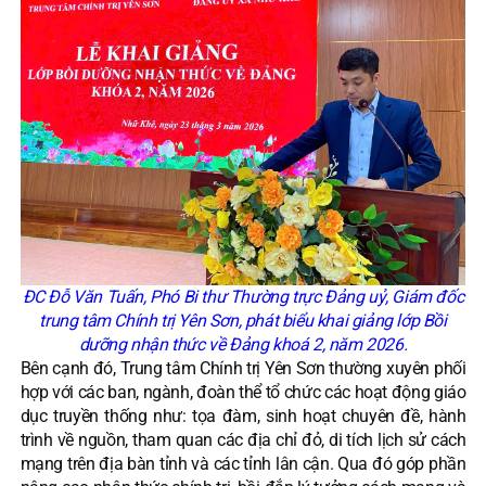
ĐC Đỗ Văn Tuấn, Phó Bi thư Thường trực Đảng uỷ, Giám đốc
trung tâm Chính trị Yên Sơn, phát biểu khai giảng lớp Bồi
dưỡng nhận thức về Đảng khoá 2, năm 2026.
Bên cạnh đó, Trung tâm Chính trị Yên Sơn thường xuyên phối
hợp với các ban, ngành, đoàn thể tổ chức các hoạt động giáo
dục truyền thống như: tọa đàm, sinh hoạt chuyên đề, hành
trình về nguồn, tham quan các địa chỉ đỏ, di tích lịch sử cách
mạng trên địa bàn tỉnh và các tỉnh lân cận. Qua đó góp phần