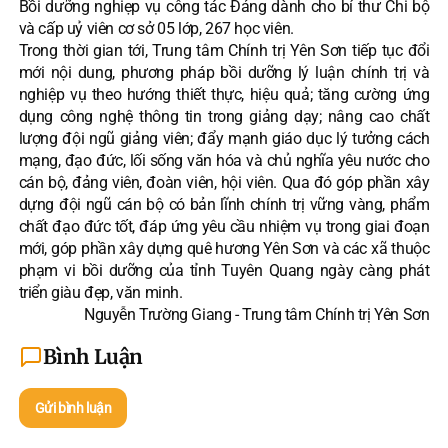
Bồi dưỡng nghiẹp vụ công tác Đảng dành cho bí thư Chi bộ
và cấp uỷ viên cơ sở 05 lớp, 267 học viên.
Trong thời gian tới, Trung tâm Chính trị Yên Sơn tiếp tục đổi
mới nội dung, phương pháp bồi dưỡng lý luận chính trị và
nghiệp vụ theo hướng thiết thực, hiệu quả; tăng cường ứng
dụng công nghệ thông tin trong giảng dạy; nâng cao chất
lượng đội ngũ giảng viên; đẩy mạnh giáo dục lý tưởng cách
mạng, đạo đức, lối sống văn hóa và chủ nghĩa yêu nước cho
cán bộ, đảng viên, đoàn viên, hội viên. Qua đó góp phần xây
dựng đội ngũ cán bộ có bản lĩnh chính trị vững vàng, phẩm
chất đạo đức tốt, đáp ứng yêu cầu nhiệm vụ trong giai đoạn
mới, góp phần xây dựng quê hương Yên Sơn và các xã thuộc
phạm vi bồi dưỡng của tỉnh Tuyên Quang ngày càng phát
triển giàu đẹp, văn minh.
Nguyễn Trường Giang - Trung tâm Chính trị Yên Sơn
Bình Luận
Gửi bình luận