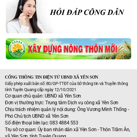
CỔNG THÔNG TIN ĐIỆN TỬ UBND XÃ YÊN SƠN
Giấy phép xuất bản số: 80/GP-TTĐT của Sở thông tin và Truyền thông
tỉnh Tuyên Quang cấp ngày 12/10/2021
Cơ quan chủ quản: UBND xã Yên Sơn
Đơn vị thường trực: Trung tâm Dịch vụ công xã Yên Sơn
Chịu trách nhiệm quản lý nội dung: Ông Vương Minh Thống -
Phó Chủ tịch UBND xã Yên Sơn
Số điện thoại liên lạc: 083 4884 553
Trụ sở cơ quan: Ủy ban nhân dân xã Yên Sơn - Thôn Trầm Ân,
xã Yên Sơn, tỉnh Tuyên Quang.