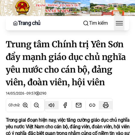
Trang chủ
Tìm kiếm
Toggle
Trung tâm Chính trị Yên Sơn
đẩy mạnh giáo dục chủ nghĩa
yêu nước cho cán bộ, đảng
viên, đoàn viên, hội viên
14/05/2026 - 09:57
290
Cỡ chữ
:
Trong giai đoạn hiện nay, việc tăng cường giáo dục chủ nghĩa
yêu nước Việt Nam cho cán bộ, đảng viên, đoàn viên, hội viên
có ý nghĩa đặc biệt quan trọng nhằm củng cố niềm tin vào sự