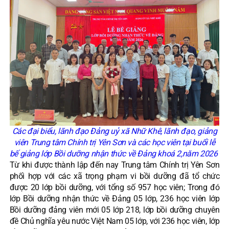
Các đại biểu, lãnh đạo Đảng uỷ xã Nhữ Khê, lãnh đạo, giảng
viên Trung tâm Chính trị Yên Sơn và các học viên tại buổi lễ
bế giảng lớp Bồi dưỡng nhận thức về Đảng khoá 2,năm 2026
Từ khi được thành lập đến nay Trung tâm Chính trị Yên Sơn
phối hợp với các xã trọng phạm vi bồi dưỡng đã tổ chức
được 20 lớp bồi dưỡng, với tổng số 957 học viên; Trong đó
lớp Bồi dưỡng nhận thức về Đảng 05 lớp, 236 học viên lớp
Bồi dưỡng đảng viên mới 05 lớp 218, lớp bồi dưỡng chuyên
đề Chủ nghĩa yêu nước Việt Nam 05 lớp, với 236 học viên, lớp