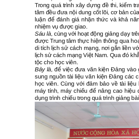
Trong quá trình xây dựng đề thi, kiểm t
tâm đều đưa nội dung cốt lõi, cơ bản c
luận để đánh giá nhận thức và khả năn
nhiệm vụ được giao.
Sáu là,
cùng với hoạt động giảng dạy trê
được Trung tâm thực hiện thông qua hoạt
di tích lịch sử cách mạng, nơi gắn liền 
lịch sử cách mạng Việt Nam. Qua đó khẳn
tộc cho học viên.
Bảy là,
để việc đưa văn kiện Đảng vào g
sung nguồn tài liệu văn kiện Đảng các 
học viên. Cùng với đảm bảo về tài liệu
máy tính, máy chiếu để nâng cao hiệu 
dụng trình chiếu trong quá trình giảng bài