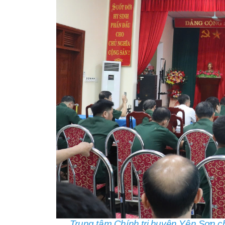
Trung tâm Chính trị huyện Yên Sơn c