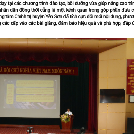
y tại các chương trình đào tạo, bồi dưỡng vừa giúp nâng cao trìn
 nhân dân đồng thời cũng là một kênh quan trọng góp phần đưa c
g tâm Chính trị huyện Yên Sơn đã tích cực đổi mới nội dung, phươ
g các cấp vào các bài giảng, đảm bảo hiệu quả và phù hợp, đáp 