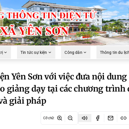
rị
Tin tức sự kiện
Công dân
Thông tin du lịc
ện Yên Sơn với việc đưa nội dung
o giảng dạy tại các chương trình
và giải pháp
Cỡ chữ
: