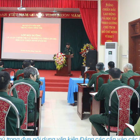
hú trọng đưa nội dung văn kiện Đảng các cấp vào các 