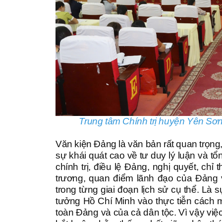
Trung tâm Chính trị huyện Yên Sơn
Văn kiện Đảng là văn bản rất quan trọng
sự khái quát cao về tư duy lý luận và t
chính trị, điều lệ Đảng, nghị quyết, chỉ 
trương, quan điểm lãnh đạo của Đảng v
trong từng giai đoạn lịch sử cụ thể. Là 
tưởng Hồ Chí Minh vào thực tiễn cách m
toàn Đảng và của cả dân tộc. Vì vậy vi