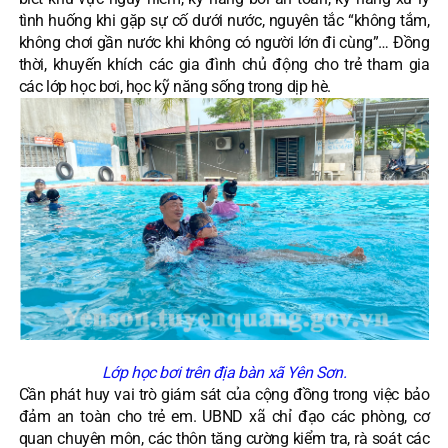
tình huống khi gặp sự cố dưới nước, nguyên tắc “không tắm,
không chơi gần nước khi không có người lớn đi cùng”… Đồng
thời, khuyến khích các gia đình chủ động cho trẻ tham gia
các lớp học bơi, học kỹ năng sống trong dịp hè.
Lớp học bơi trên địa bàn xã Yên Sơn.
Cần phát huy vai trò giám sát của cộng đồng trong việc bảo
đảm an toàn cho trẻ em. UBND xã chỉ đạo các phòng, cơ
quan chuyên môn, các thôn tăng cường kiểm tra, rà soát các