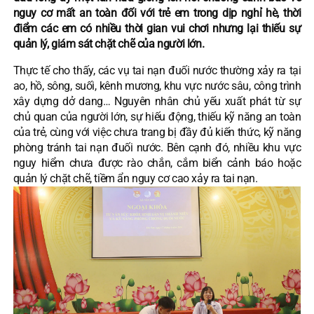
nguy cơ mất an toàn đối với trẻ em trong dịp nghỉ hè, thời
điểm các em có nhiều thời gian vui chơi nhưng lại thiếu sự
quản lý, giám sát chặt chẽ của người lớn.
Thực tế cho thấy, các vụ tai nạn đuối nước thường xảy ra tại
ao, hồ, sông, suối, kênh mương, khu vực nước sâu, công trình
xây dựng dở dang… Nguyên nhân chủ yếu xuất phát từ sự
chủ quan của người lớn, sự hiếu động, thiếu kỹ năng an toàn
của trẻ, cùng với việc chưa trang bị đầy đủ kiến thức, kỹ năng
phòng tránh tai nạn đuối nước. Bên cạnh đó, nhiều khu vực
nguy hiểm chưa được rào chắn, cắm biển cảnh báo hoặc
quản lý chặt chẽ, tiềm ẩn nguy cơ cao xảy ra tai nạn.