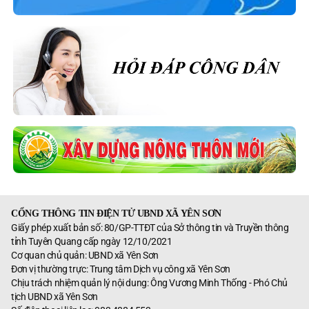
CỔNG THÔNG TIN ĐIỆN TỬ UBND XÃ YÊN SƠN
Giấy phép xuất bản số: 80/GP-TTĐT của Sở thông tin và Truyền thông
tỉnh Tuyên Quang cấp ngày 12/10/2021
Cơ quan chủ quản: UBND xã Yên Sơn
Đơn vị thường trực: Trung tâm Dịch vụ công xã Yên Sơn
Chịu trách nhiệm quản lý nội dung: Ông Vương Minh Thống - Phó Chủ
tịch UBND xã Yên Sơn