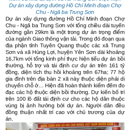
Dự án xây dựng đường Hồ Chí Minh đoạn Chợ
Chu - Ngã ba Trung Sơn
Dự án xây dựng đường Hồ Chí Minh đoạn Chợ
Chu - Ngã ba Trung Sơn với tổng chiều dài tuyến
đường gần 29km là một trong dự án trọng điểm
của ngành Giao thông vận tải. Trong đó đoạn qua
địa phận tỉnh Tuyên Quang thuộc các xã Trung
Sơn và xã Hùng Lợi, huyện Yên Sơn dài khoảng
16,7km với tổng kinh phí thực hiện tiểu dự án bồi
thường, hỗ trợ và tái định cư dự án trên 161 tỷ
đồng, diện tích thu hồi khoảng trên 67ha; 77 hộ
gia đình trên địa bàn 2 xã này thuộc diện phải di
chuyển chỗ ở… Hiện đã hoàn thành kiểm đếm đo
đạc các hộ thuộc diện bồi thường. Dự kiến bố trí
trên 100 lô đất tái định cư cho các hộ dân thuộc
vùng bị ảnh hưởng bởi dự án. Người dân đều
đồng thuận nhất trí cao với chủ trương của dự
án.