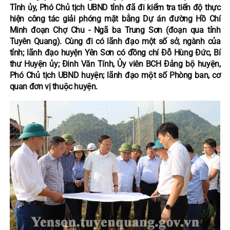
Tỉnh ủy, Phó Chủ tịch UBND tỉnh đã đi kiểm tra tiến độ thực
hiện công tác giải phóng mặt bằng Dự án đường Hồ Chí
Minh đoạn Chợ Chu - Ngã ba Trung Sơn (đoạn qua tỉnh
Tuyên Quang). Cùng đi có lãnh đạo một số sở, ngành của
tỉnh; lãnh đạo huyện Yên Sơn có đồng chí Đỗ Hùng Đức, Bí
thư Huyện ủy; Đinh Văn Tính, Ủy viên BCH Đảng bộ huyện,
Phó Chủ tịch UBND huyện; lãnh đạo một số Phòng ban, cơ
quan đơn vị thuộc huyện.