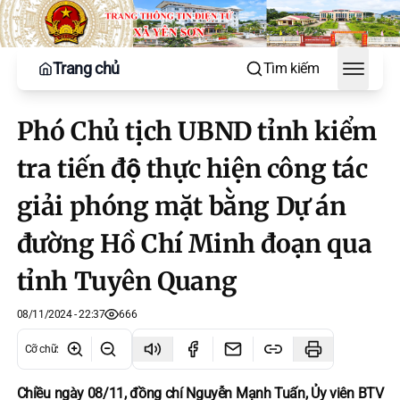
Trang chủ
Tìm kiếm
Toggle
Phó Chủ tịch UBND tỉnh kiểm
tra tiến độ thực hiện công tác
giải phóng mặt bằng Dự án
đường Hồ Chí Minh đoạn qua
tỉnh Tuyên Quang
08/11/2024 - 22:37
666
Cỡ chữ
:
Chiều ngày 08/11, đồng chí Nguyễn Mạnh Tuấn, Ủy viên BTV