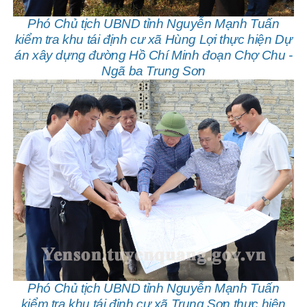
Phó Chủ tịch UBND tỉnh Nguyễn Mạnh Tuấn
kiểm tra khu tái định cư xã Hùng Lợi thực hiện Dự
án xây dựng đường Hồ Chí Minh đoạn Chợ Chu -
Ngã ba Trung Sơn
Phó Chủ tịch UBND tỉnh Nguyễn Mạnh Tuấn
kiểm tra khu tái định cư xã Trung Sơn thực hiện