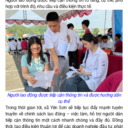
Người lao động được tiếp cận thông tin rõ ràng, cụ thể, phù
hợp với trình độ, nhu cầu và điều kiện thực tế.
Người lao động được tiếp cận thông tin và được hướng dẫn
cụ thể.
Trong thời gian tới, xã Yên Sơn sẽ tiếp tục đẩy mạnh tuyên
truyền về chính sách lao động – việc làm, hỗ trợ người dân
tiếp cận thông tin một cách nhanh chóng và đầy đủ. Đồng
thời, tạo điều kiện thuận lợi để các doanh nghiệp đầu tư, phát