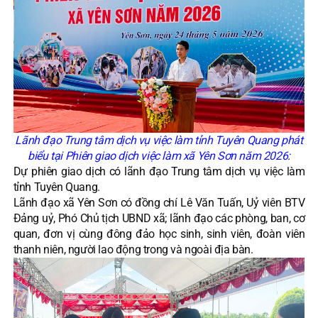
Lãnh đạo Trung tâm dịch vụ việc làm tỉnh Tuyên Quang phát
biểu tại
Phiên giao dịch việc làm xã Yên Sơn năm 2026:
Dự phiên giao dịch có lãnh đạo Trung tâm dịch vụ việc làm
tỉnh Tuyên Quang.
Lãnh đạo xã Yên Sơn có đồng chí Lê Văn Tuấn, Uỷ viên BTV
Đảng uỷ, Phó Chủ tịch UBND xã; lãnh đạo các phòng, ban, cơ
quan, đơn vị cùng đông đảo học sinh, sinh viên, đoàn viên
thanh niên, người lao động trong và ngoài địa bàn.