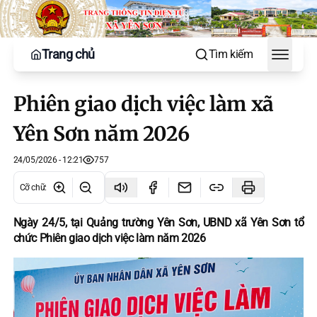
Trang chủ
Tìm kiếm
Toggle
Phiên giao dịch việc làm xã
Yên Sơn năm 2026
24/05/2026 - 12:21
757
Cỡ chữ
:
Ngày 24/5, tại Quảng trường Yên Sơn, UBND xã Yên Sơn tổ
chức Phiên giao dịch việc làm năm 2026