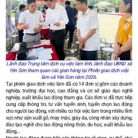
Lãnh đạo Trung tâm dịch vụ việc làm tỉnh, lãnh đạo UBND xã
Yên Sơn tham quan các gian hàng tại Phiên giao dịch việc
làm xã Yên Sơn năm 2026.
Tại phiên giao dịch việc làm đã có 14 đơn vị gồm các doanh
nghiệp, trường đại học, cao đẳng và cơ sở giáo dục nghề
nghiệp, xuất khẩu lao động tham gia. Các đơn vị đã trực tiếp
cung cấp thông tin, tư vấn tuyển sinh, tuyển chọn lao động
cho người lao động, với nhiều cơ hội việc làm trong nhiều lĩnh
vực như sản xuất gỗ, may mặc, giày da, công nhân xây dựng,
đào tạo nghề cho lao động nông thôn, du học, xuất khẩu lao
động,...