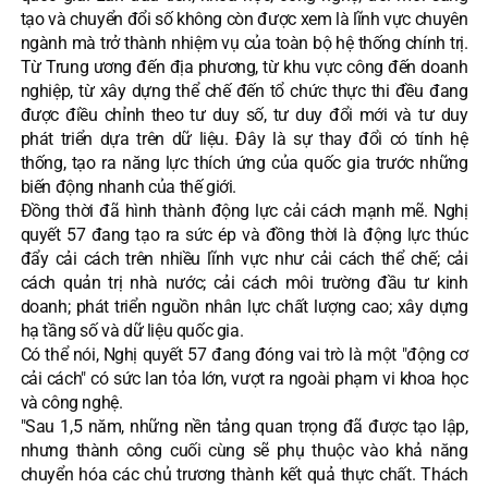
tạo và chuyển đổi số không còn được xem là lĩnh vực chuyên
ngành mà trở thành nhiệm vụ của toàn bộ hệ thống chính trị.
Từ Trung ương đến địa phương, từ khu vực công đến doanh
nghiệp, từ xây dựng thể chế đến tổ chức thực thi đều đang
được điều chỉnh theo tư duy số, tư duy đổi mới và tư duy
phát triển dựa trên dữ liệu. Đây là sự thay đổi có tính hệ
thống, tạo ra năng lực thích ứng của quốc gia trước những
biến động nhanh của thế giới.
Đồng thời đã hình thành động lực cải cách mạnh mẽ. Nghị
quyết 57 đang tạo ra sức ép và đồng thời là động lực thúc
đẩy cải cách trên nhiều lĩnh vực như cải cách thể chế; cải
cách quản trị nhà nước; cải cách môi trường đầu tư kinh
doanh; phát triển nguồn nhân lực chất lượng cao; xây dựng
hạ tầng số và dữ liệu quốc gia.
Có thể nói, Nghị quyết 57 đang đóng vai trò là một "động cơ
cải cách" có sức lan tỏa lớn, vượt ra ngoài phạm vi khoa học
và công nghệ.
"Sau 1,5 năm, những nền tảng quan trọng đã được tạo lập,
nhưng thành công cuối cùng sẽ phụ thuộc vào khả năng
chuyển hóa các chủ trương thành kết quả thực chất. Thách