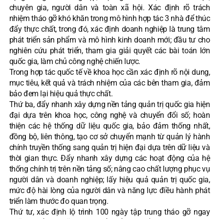
chuyên gia, người dân và toàn xã hội. Xác định rõ trách
nhiệm tháo gỡ khó khăn trong mô hình hợp tác 3 nhà để thúc
đẩy thực chất, trong đó, xác định doanh nghiệp là trung tâm
phát triển sản phẩm và mô hình kinh doanh mới; đầu tư cho
nghiên cứu phát triển, tham gia giải quyết các bài toán lớn
quốc gia, làm chủ công nghệ chiến lược.
Trong hợp tác quốc tế về khoa học cần xác định rõ nội dung,
mục tiêu, kết quả và trách nhiệm của các bên tham gia, đảm
bảo đem lại hiệu quả thực chất.
Thứ ba, đẩy nhanh xây dựng nền tảng quản trị quốc gia hiện
đại dựa trên khoa học, công nghệ và chuyển đổi số; hoàn
thiện các hệ thống dữ liệu quốc gia, bảo đảm thống nhất,
đồng bộ, liên thông, tạo cơ sở chuyển mạnh từ quản lý hành
chính truyền thống sang quản trị hiện đại dựa trên dữ liệu và
thời gian thực. Đẩy nhanh xây dựng các hoạt động của hệ
thống chính trị trên nền tảng số; nâng cao chất lượng phục vụ
người dân và doanh nghiệp; lấy hiệu quả quản trị quốc gia,
mức độ hài lòng của người dân và năng lực điều hành phát
triển làm thước đo quan trọng.
Thứ tư, xác định lộ trình 100 ngày tập trung tháo gỡ ngay