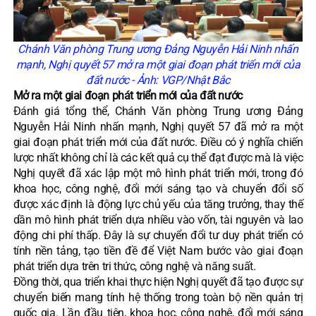
Chánh Văn phòng Trung ương Đảng Nguyễn Hải Ninh nhấn
mạnh, Nghị quyết 57 mở ra một giai đoạn phát triển mới của
đất nước - Ảnh: VGP/Nhật Bắc
Mở ra một giai đoạn phát triển mới của đất nước
Đánh giá tổng thể, Chánh Văn phòng Trung ương Đảng
Nguyễn Hải Ninh nhấn mạnh, Nghị quyết 57 đã mở ra một
giai đoạn phát triển mới của đất nước. Điều có ý nghĩa chiến
lược nhất không chỉ là các kết quả cụ thể đạt được mà là việc
Nghị quyết đã xác lập một mô hình phát triển mới, trong đó
khoa học, công nghệ, đổi mới sáng tạo và chuyển đổi số
được xác định là động lực chủ yếu của tăng trưởng, thay thế
dần mô hình phát triển dựa nhiều vào vốn, tài nguyên và lao
động chi phí thấp. Đây là sự chuyển đổi tư duy phát triển có
tính nền tảng, tạo tiền đề để Việt Nam bước vào giai đoạn
phát triển dựa trên tri thức, công nghệ và năng suất.
Đồng thời, qua triển khai thực hiện Nghị quyết đã tạo được sự
chuyển biến mang tính hệ thống trong toàn bộ nền quản trị
quốc gia. Lần đầu tiên, khoa học, công nghệ, đổi mới sáng