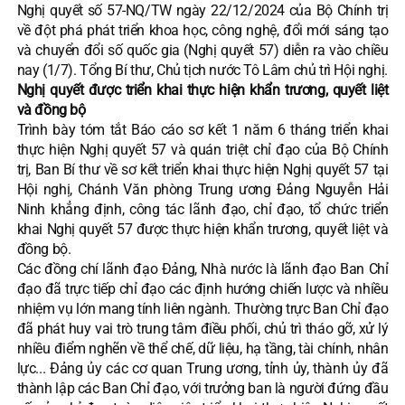
Nghị quyết số 57-NQ/TW ngày 22/12/2024 của Bộ Chính trị
về đột phá phát triển khoa học, công nghệ, đổi mới sáng tạo
và chuyển đổi số quốc gia (Nghị quyết 57) diễn ra vào chiều
nay (1/7). Tổng Bí thư, Chủ tịch nước Tô Lâm chủ trì Hội nghị.
Nghị quyết được triển khai thực hiện khẩn trương, quyết liệt
và đồng bộ
Trình bày tóm tắt Báo cáo sơ kết 1 năm 6 tháng triển khai
thực hiện Nghị quyết 57 và quán triệt chỉ đạo của Bộ Chính
trị, Ban Bí thư về sơ kết triển khai thực hiện Nghị quyết 57 tại
Hội nghị, Chánh Văn phòng Trung ương Đảng Nguyễn Hải
Ninh khẳng định, công tác lãnh đạo, chỉ đạo, tổ chức triển
khai Nghị quyết 57 được thực hiện khẩn trương, quyết liệt và
đồng bộ.
Các đồng chí lãnh đạo Đảng, Nhà nước là lãnh đạo Ban Chỉ
đạo đã trực tiếp chỉ đạo các định hướng chiến lược và nhiều
nhiệm vụ lớn mang tính liên ngành. Thường trực Ban Chỉ đạo
đã phát huy vai trò trung tâm điều phối, chủ trì tháo gỡ, xử lý
nhiều điểm nghẽn về thể chế, dữ liệu, hạ tầng, tài chính, nhân
lực... Đảng ủy các cơ quan Trung ương, tỉnh ủy, thành ủy đã
thành lập các Ban Chỉ đạo, với trưởng ban là người đứng đầu