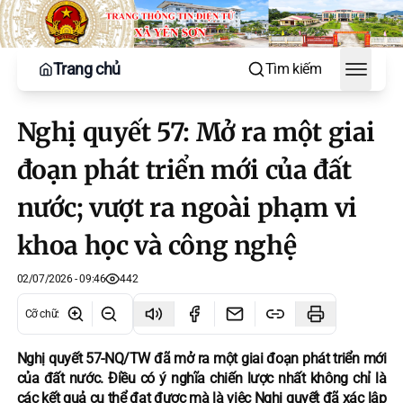
Trang chủ
Tìm kiếm
Toggle
Nghị quyết 57: Mở ra một giai
đoạn phát triển mới của đất
nước; vượt ra ngoài phạm vi
khoa học và công nghệ
02/07/2026 - 09:46
442
Cỡ chữ
:
Nghị quyết 57-NQ/TW đã mở ra một giai đoạn phát triển mới
của đất nước. Điều có ý nghĩa chiến lược nhất không chỉ là
các kết quả cụ thể đạt được mà là việc Nghị quyết đã xác lập