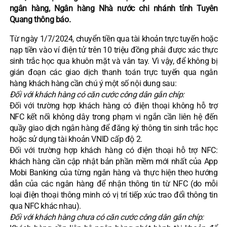
ngân hàng, Ngân hàng Nhà nước chi nhánh tỉnh Tuyên
Quang thông báo.
Từ ngày 1/7/2024, chuyển tiền qua tài khoản trực tuyến hoặc
nạp tiền vào ví điện tử trên 10 triệu đồng phải được xác thực
sinh trắc học qua khuôn mặt và vân tay. Vì vậy, để không bị
gián đoạn các giao dịch thanh toán trực tuyến qua ngân
hàng khách hàng cần chú ý một số nội dung sau:
Đối với khách hàng có căn cước công dân gắn chíp:
Đối với trường hợp khách hàng có điện thoại không hỗ trợ
NFC kết nối không dây trong phạm vi ngắn cần liên hệ đến
quầy giao dịch ngân hàng để đăng ký thông tin sinh trắc học
hoặc sử dụng tài khoản VNID cấp độ 2.
Đối với trường hợp khách hàng có điện thoại hỗ trợ NFC:
khách hàng cần cập nhật bản phần mềm mới nhất của App
Mobi Banking của từng ngân hàng và thực hiện theo hướng
dẫn của các ngân hàng để nhận thông tin từ NFC (do mỗi
loại điện thoại thông minh có vị trí tiếp xúc trao đổi thông tin
qua NFC khác nhau).
Đối với khách hàng chưa có căn cước công dân gắn chíp: