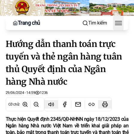
Trang chủ
Tìm kiếm
Toggle
Hướng dẫn thanh toán trực
tuyến và thẻ ngân hàng tuân
thủ Quyết định của Ngân
hàng Nhà nước
29/06/2024 - 14:59
1236
Cỡ chữ
:
Thực hiện Quyết định 2345/QĐ-NHNN ngày 18/12/2023 của
Ngân hàng Nhà nước Việt Nam về triển khai giải pháp an
toàn, bảo mật trong thanh toán trực tuyến và thanh toán thẻ