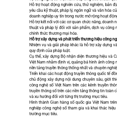
Hỗ trợ hoạt động nghiên cứu, thử nghiệm, bản đ
yêu cầu kỹ thuật, pháp lý, ngôn ngữ và văn hóa củ
doanh nghiệp uy tín trong nước mở rộng hoạt động 
Hỗ trợ kết nối với các cơ quan chức năng, doanh ng
thuật và pháp lý đối với sản phẩm, dịch vụ công 
chính thức thương mại hóa.
Hỗ trợ xây dựng và phát triển thương hiệu công 
Nhiệm vụ và giải pháp khác là hỗ trợ xây dựng v
quy định của pháp luật.
Cụ thể, xây dựng Bộ nhận diện thương hiệu và 
Việt Nam nhằm định vị, quảng bá hình ảnh công ng
nền tảng truyền thông thống nhất và chuyên nghiệ
Triển khai các hoạt động truyền thông quốc tế 
chủ động xây dựng nội dung chuyên sâu, giới thi
công nghệ số Việt Nam trên các kênh truyền thông
truyền thông số trên các nền tảng thông tin toàn
và xu hướng đối với từng thị trường mục tiêu.
Hình thành Gian hàng số quốc gia Việt Nam trên 
nghiệp công nghệ số tham gia và khai thác hiệu
trường mục tiêu.