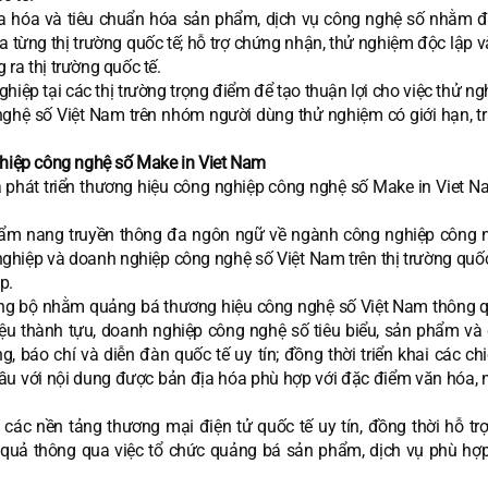
ịa hóa và tiêu chuẩn hóa sản phẩm, dịch vụ công nghệ số nhằm 
a từng thị trường quốc tế; hỗ trợ chứng nhận, thử nghiệm độc lập v
ra thị trường quốc tế.
hiệp tại các thị trường trọng điểm để tạo thuận lợi cho việc thử n
nghệ số Việt Nam trên nhóm người dùng thử nghiệm có giới hạn, tr
nghiệp công nghệ số Make in Viet Nam
à phát triển thương hiệu công nghiệp công nghệ số Make in Viet N
Cẩm nang truyền thông đa ngôn ngữ về ngành công nghiệp công 
hiệp và doanh nghiệp công nghệ số Việt Nam trên thị trường quốc 
p.
đồng bộ nhằm quảng bá thương hiệu công nghệ số Việt Nam thông q
ệu thành tựu, doanh nghiệp công nghệ số tiêu biểu, sản phẩm và 
, báo chí và diễn đàn quốc tế uy tín; đồng thời triển khai các ch
 cầu với nội dung được bản địa hóa phù hợp với đặc điểm văn hóa, 
các nền tảng thương mại điện tử quốc tế uy tín, đồng thời hỗ tr
 quả thông qua việc tổ chức quảng bá sản phẩm, dịch vụ phù hợp 