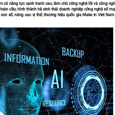
m có năng lực cạnh tranh cao, làm chủ công nghệ lõi và công ngh
ị toàn cầu; hình thành hệ sinh thái doanh nghiệp công nghệ số mạ
con số, nâng cao vị thế, thương hiệu quốc gia Make in Viet Nam t