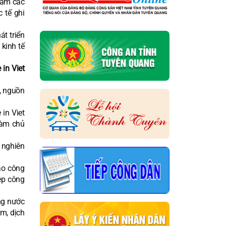
tầm các
 tế ghi
t triển
kinh tế
in Viet
, nguồn
in Viet
làm chủ
o nghiên
ao công
ệp công
ng nước
m, dịch