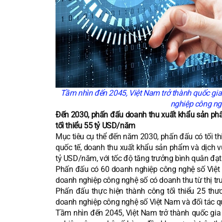
Tầm nhìn đến 2045, Việt Nam trở thành quốc gia
nghiệp công ngh
Đến 2030, phấn đấu doanh thu xuất khẩu sản phẩ
tối thiểu 55 tỷ USD/năm
Mục tiêu cụ thể đến năm 2030, phấn đấu có tối th
quốc tế, doanh thu xuất khẩu sản phẩm và dịch v
tỷ USD/năm, với tốc độ tăng trưởng bình quân đạt
Phấn đấu có 60 doanh nghiệp công nghệ số Việt 
doanh nghiệp công nghệ số có doanh thu từ thị tr
Phấn đấu thực hiện thành công tối thiểu 25 th
doanh nghiệp công nghệ số Việt Nam và đối tác quốc
Tầm nhìn đến 2045, Việt Nam trở thành quốc gia 