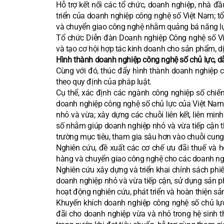
Hỗ trợ kết nối các tổ chức, doanh nghiệp, nhà đ
triển của doanh nghiệp công nghệ số Việt Nam; tổ 
và chuyển giao công nghệ nhằm quảng bá năng lực
Tổ chức Diễn đàn Doanh nghiệp Công nghệ số Việt
và tạo cơ hội hợp tác kinh doanh cho sản phẩm, d
Hình thành doanh nghiệp công nghệ số chủ lực, d
Cùng với đó, thúc đẩy hình thành doanh nghiệp 
theo quy định của pháp luật.
Cụ thể, xác định các ngành công nghiệp số chiến 
doanh nghiệp công nghệ số chủ lực của Việt Nam đ
nhỏ và vừa; xây dựng các chuỗi liên kết, liên min
số nhằm giúp doanh nghiệp nhỏ và vừa tiếp cận thị
trường mục tiêu, tham gia sâu hơn vào chuỗi cung
Nghiên cứu, đề xuất các cơ chế ưu đãi thuế và 
hàng và chuyển giao công nghệ cho các doanh ng
Nghiên cứu xây dựng và triển khai chính sách phiếu
doanh nghiệp nhỏ và vừa tiếp cận, sử dụng sản p
hoạt động nghiên cứu, phát triển và hoàn thiện sả
Khuyến khích doanh nghiệp công nghệ số chủ lực
đãi cho doanh nghiệp vừa và nhỏ trong hệ sinh 