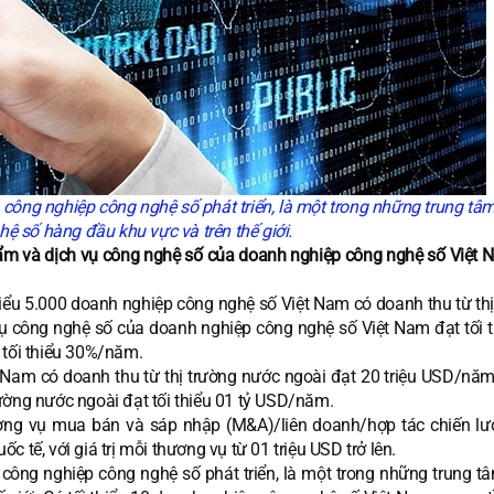
 công nghiệp công nghệ số phát triển, là một trong những trung tâ
ệ số hàng đầu khu vực và trên thế giới.
m và dịch vụ công nghệ số của doanh nghiệp công nghệ số Việt 
iểu 5.000 doanh nghiệp công nghệ số Việt Nam có doanh thu từ thị
ụ công nghệ số của doanh nghiệp công nghệ số Việt Nam đạt tối t
 tối thiểu 30%/năm.
Nam có doanh thu từ thị trường nước ngoài đạt 20 triệu USD/năm
ường nước ngoài đạt tối thiểu 01 tỷ USD/năm.
ương vụ mua bán và sáp nhập (M&A)/liên doanh/hợp tác chiến lư
 tế, với giá trị mỗi thương vụ từ 01 triệu USD trở lên.
công nghiệp công nghệ số phát triển, là một trong những trung t