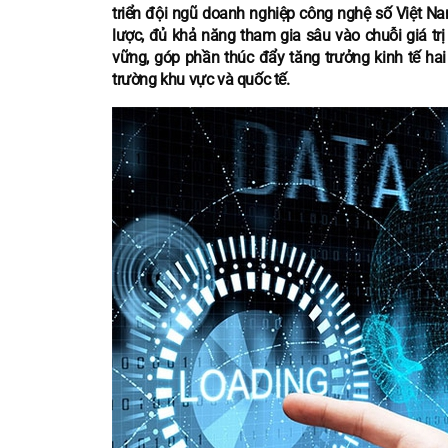
triển đội ngũ doanh nghiệp công nghệ số Việt Na
lược, đủ khả năng tham gia sâu vào chuỗi giá tr
vững, góp phần thúc đẩy tăng trưởng kinh tế hai 
trường khu vực và quốc tế.