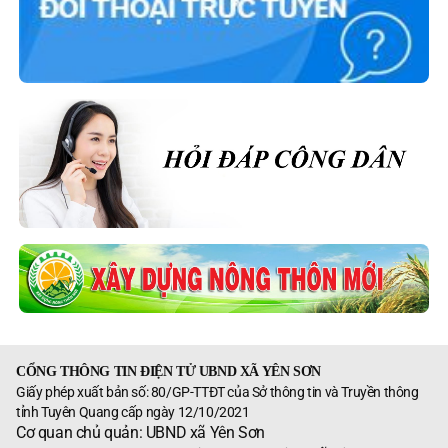
CỔNG THÔNG TIN ĐIỆN TỬ UBND XÃ YÊN SƠN
Giấy phép xuất bản số: 80/GP-TTĐT của Sở thông tin và Truyền thông
tỉnh Tuyên Quang cấp ngày 12/10/2021
Cơ quan chủ quản: UBND xã Yên Sơn