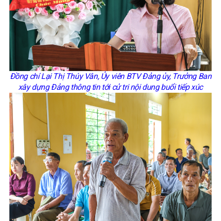
Đồng chí Lại Thị Thúy Vân, Ủy viên BTV Đảng ủy, Trưởng Ban
xây dựng Đảng thông tin tới cử tri nội dung buổi tiếp xúc