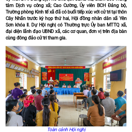
tâm Dịch vụ công xã; Cao Cường, Ủy viên BCH Đảng bộ,
Trường phòng Kinh tế xã đã có buổi tiếp xúc với cử tri tại thôn
Cây Nhãn trước kỳ họp thứ hai, Hội đồng nhân dân xã Yên
Sơn khóa II. Dự Hội nghị có Thường trực Ủy ban MTTQ xã,
đại diện lãnh đạo UBND xã, các cơ quan, đơn vị trên địa bàn
cùng đông đảo cử tri tham gia.
Toàn cảnh Hội nghị