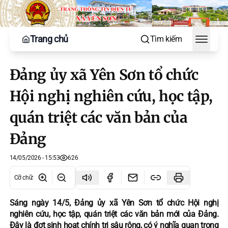
Trang chủ
Tìm kiếm
Toggle
Đảng ủy xã Yên Sơn tổ chức
Hội nghị nghiên cứu, học tập,
quán triệt các văn bản của
Đảng
14/05/2026 - 15:53
626
Cỡ chữ
:
Sáng ngày 14/5, Đảng ủy xã Yên Sơn tổ chức Hội nghị
nghiên cứu, học tập, quán triệt các văn bản mới của Đảng.
Đây là đợt sinh hoạt chính trị sâu rộng, có ý nghĩa quan trọng