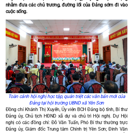
nhằm đưa các chủ trương, đường lối của Đảng sớm đi vào
cuộc sống.
Toàn cảnh hội nghị học tập, quán triệt các văn bản mới của
Đảng tại hội trường UBND xã Yên Sơn
Đồng chí Khánh Thị Xuyến, Ủy viên BCH Đảng bộ tỉnh, Bí thư
Đảng ủy, Chủ tịch HĐND xã dự và chủ trì Hội nghị. Dự Hội
nghị có các đồng chí: Đỗ Văn Tuấn, Phó Bí thư thường trực
Đảng ủy, Giám đốc Trung tâm Chính trị Yên Sơn; Đinh Văn