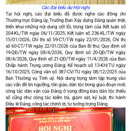
Các đại biểu dự Hội nghị
Tại hội nghị, các đại biểu đã được nghe các đồng chí
Thường trực Đảng ủy, Trưởng Ban Xây dựng Đảng quán triệt,
triển khai những nội dung cốt lõi, trọng tâm của Kết luận số
204-KL/TW ngày 06/11/2025, Kết luận số 236-KL/TW ngày
15/01/2026, Chỉ thị số 59-CT/TW ngày 22/01/2026, Chỉ thị
số 60-CT/TW ngày 22/01/2026 của Ban Bí thư; Quy định số
19-QĐ/TW ngày 08/4/2026, Quy định số 20-QĐ/TW ngày
08/4/2026, Quy định số 21-QĐ/TW ngày 11/4/2026 của Ban
Chấp hành Trung ương Đảng; Kế hoạch số 13-KH/TU ngày
16/10/2025, Công văn số 387-CV/TU ngày 08/12/2025 của
Ban Thường vụ Tỉnh uỷ. Nội dung trọng tâm tập trung vào
các vấn đề tín ngưỡng, tôn giáo, dân tộc trong giao đoạn mới;
công tác dân vận của Đảng ở vùng đồng bào dân tộc thiểu
số cũng như công tác kiểm tra, giám sát, kỷ luật, thi hành
Điều lệ Đảng; công tác chính trị, tư tưởng trong Đảng.