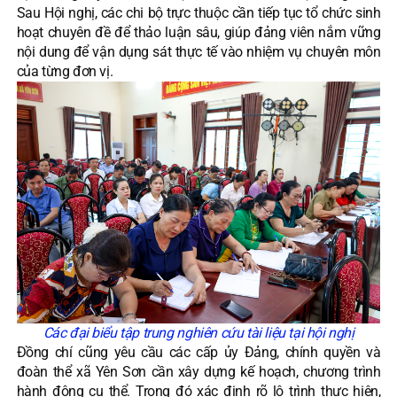
Sau Hội nghị, các chi bộ trực thuộc cần tiếp tục tổ chức sinh
hoạt chuyên đề để thảo luận sâu, giúp đảng viên nắm vững
nội dung để vận dụng sát thực tế vào nhiệm vụ chuyên môn
của từng đơn vị.
Các đại biểu tập trung nghiên cứu tài liệu tại hội nghị
Đồng chí cũng yêu cầu các cấp ủy Đảng, chính quyền và
đoàn thể xã Yên Sơn cần xây dựng kế hoạch, chương trình
hành động cụ thể. Trong đó xác định rõ lộ trình thực hiện,