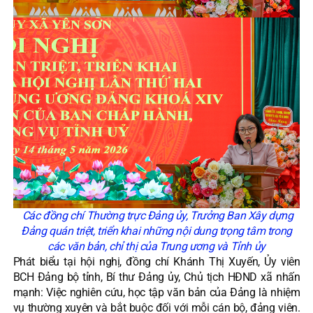
Các đồng chí Thường trực Đảng ủy, Trưởng Ban Xây dựng
Đảng quán triệt, triển khai những nội dung trọng tâm trong
các văn bản, chỉ thị của Trung ương và Tỉnh ủy
Phát biểu tại hội nghị, đồng chí Khánh Thị Xuyến, Ủy viên
BCH Đảng bộ tỉnh, Bí thư Đảng ủy, Chủ tịch HĐND xã nhấn
mạnh: Việc nghiên cứu, học tập văn bản của Đảng là nhiệm
vụ thường xuyên và bắt buộc đối với mỗi cán bộ, đảng viên.