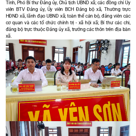
Tính, Phó Bí thư Đảng ủy, Chủ tịch UBND xã; các đồng chí Ủy
viên BTV Đảng ủy, Ủy viên BCH Đảng bộ xã, Thường trực
HĐND xã, lãnh đạo UBND xã; toàn thể cán bộ, đảng viên các
cơ quan và các tổ chức chính trị - xã hội xã; Bí thư các chi,
đảng bộ trực thuộc Đảng ủy xã, trưởng các thôn trên địa bàn
xã.