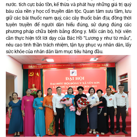
nước. tích cực bảo tồn, kế thừa và phát huy những giá trị quý
báu của nền y học cổ truyền dân tộc. Quan tâm sưu tầm, lưu
giữ các bài thuốc nam quý, các cây thuốc bản địa; đồng thời
tuyên truyền để người dân hiểu đúng, sử dụng đúng các
phương pháp chữa bệnh bằng đông y. Mỗi cán bộ, hội viên
cần thực hiện tốt lời dạy của Bác Hồ “Lương y như từ mẫu”,
nêu cao tinh thần trách nhiệm, tận tụy phục vụ nhân dân, lấy
sức khỏe của nhân dân làm mục tiêu hàng đầu.