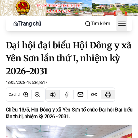
Trang chủ
Tìm kiếm
Toggle
Đại hội đại biểu Hội Đông y xã
Yên Sơn lần thứ I, nhiệm kỳ
2026-2031
13/05/2026 - 16:53
517
Cỡ chữ
:
Chiều 13/5, Hội Đông y xã Yên Sơn tổ chức Đại hội Đại biểu
lần thứ I, nhiệm kỳ 2026 - 2031.