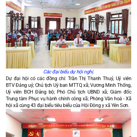
Các đại biểu dự hội nghị.
Dự đại hội có các đồng chí: Trần Thị Thanh Thuỷ, Uỷ viên
BTV Đảng uỷ; Chủ tịch Uỷ ban MTTQ xã; Vương Minh Thống,
Uỷ viên BCH Đảng bộ; Phó Chủ tịch UBND xã; Giám đốc
Trung tâm Phục vụ hành chính công xã; Phòng Văn hoá - Xã
hội xã cùng 43 đại biểu tiêu biểu của Hội Đông y xã Yên Sơn.