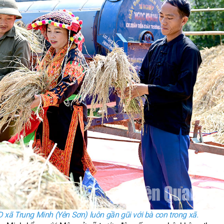
 xã Trung Minh (Yên Sơn) luôn gần gũi với bà con trong xã.