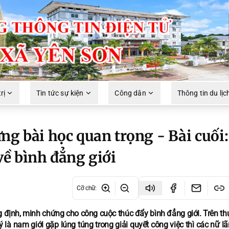
rị
Tin tức sự kiện
Công dân
Thông tin du lịc
ng bài học quan trọng - Bài cuối:
về bình đẳng giới
Cỡ chữ
:
 định, minh chứng cho công cuộc thúc đẩy bình đẳng giới. Trên thự
 là nam giới gặp lúng túng trong giải quyết công việc thì các nữ l