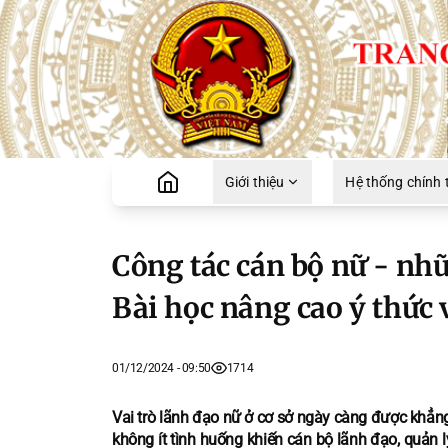
Giới thiệu
Hệ thống chính t
Công tác cán bộ nữ - nhữ
Bài học nâng cao ý thức 
01/12/2024 - 09:50
1714
Vai trò lãnh đạo nữ ở cơ sở ngày càng được khẳng
không ít tình huống khiến cán bộ lãnh đạo, quản lý