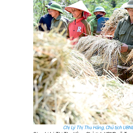
Chị Lý Thị Thu Hằng, Chủ tịch UBND