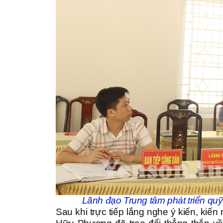
Lãnh đạo Trung tâm phát triển quỹ
Sau khi trực tiếp lắng nghe ý kiến, ki