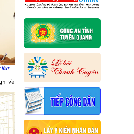
i làm
ghị về