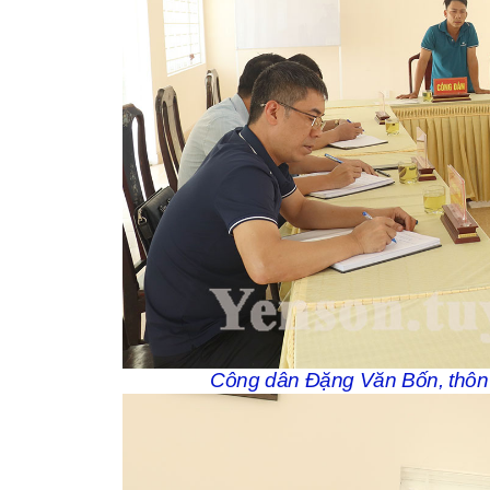
Công dân Đặng Văn Bốn, thôn H