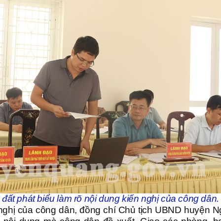
 đất phát biểu làm rõ nội dung kiến nghị của công dân.
ến nghị của công dân, đồng chí Chủ tịch UBND huyện 