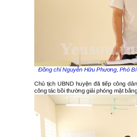
Đồng chí Nguyễn Hữu Phương, Phó Bí t
Chủ tịch UBND huyện đã tiếp công dâ
công tác bồi thường giải phóng mặt bằng