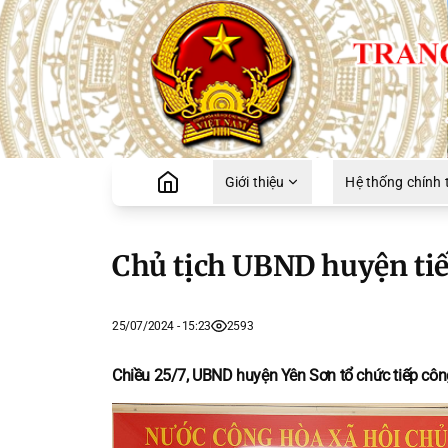
Giới thiệu
Hệ thống chính t
Chủ tịch UBND huyện tiế
25/07/2024 - 15:23
2593
Chiều 25/7, UBND huyện Yên Sơn tổ chức tiếp côn