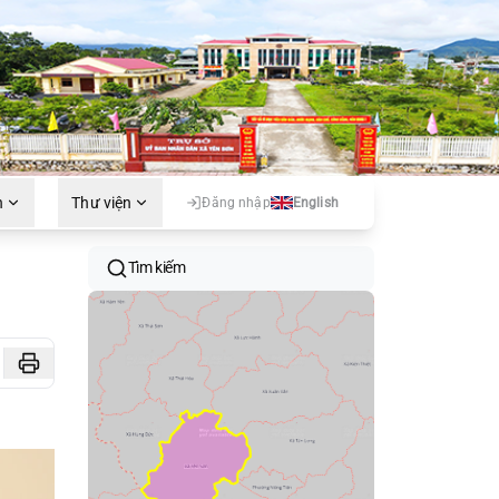
h
Thư viện
Đăng nhập
English
Tìm kiếm