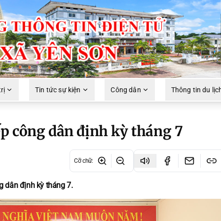
rị
Tin tức sự kiện
Công dân
Thông tin du lịc
p công dân định kỳ tháng 7
Cỡ chữ
:
g dân định kỳ tháng 7.