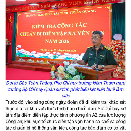
Đại tá Đào Toàn Thắng, Phó Chỉ huy trưởng kiêm Tham mưu
trưởng Bộ Chỉ huy Quân sự tỉnh phát biểu kết luận buổi làm
việc
Trước đó, vào sáng cùng ngày, đoàn đã đi kiểm tra, khảo sát
thực địa tại khu vực thực binh bắn chiến đấu; Sở Chỉ huy sơ
tán; địa điểm diễn tập thực binh phương án A2 của lực lượng
Công an; khu vực tổ chức diễn tập vận hành cơ chế và công
tác chuẩn bị hệ thống văn kiện, công tác bảo đảm cơ sở vật