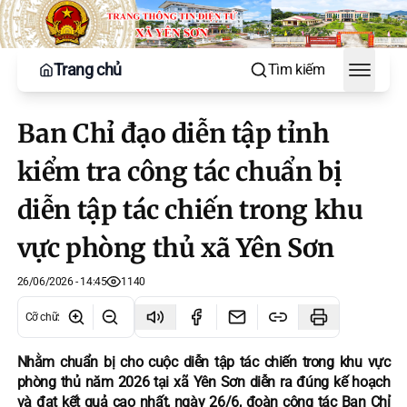
Trang chủ
Tìm kiếm
Toggle
Ban Chỉ đạo diễn tập tỉnh
kiểm tra công tác chuẩn bị
diễn tập tác chiến trong khu
vực phòng thủ xã Yên Sơn
26/06/2026 - 14:45
1140
Cỡ chữ
:
Nhằm chuẩn bị cho cuộc diễn tập tác chiến trong khu vực
phòng thủ năm 2026 tại xã Yên Sơn diễn ra đúng kế hoạch
và đạt kết quả cao nhất, ngày 26/6, đoàn công tác Ban Chỉ