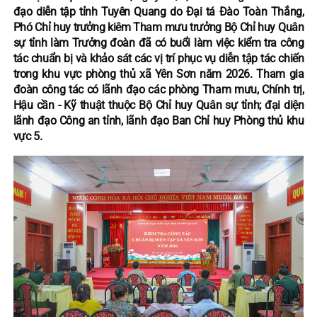
đạo diễn tập tỉnh Tuyên Quang do Đại tá Đào Toàn Thắng,
Phó Chỉ huy trưởng kiêm Tham mưu trưởng Bộ Chỉ huy Quân
sự tỉnh làm Trưởng đoàn đã có buổi làm việc kiểm tra công
tác chuẩn bị và khảo sát các vị trí phục vụ diễn tập tác chiến
trong khu vực phòng thủ xã Yên Sơn năm 2026. Tham gia
đoàn công tác có lãnh đạo các phòng Tham mưu, Chính trị,
Hậu cần - Kỹ thuật thuộc Bộ Chỉ huy Quân sự tỉnh; đại diện
lãnh đạo Công an tỉnh, lãnh đạo Ban Chỉ huy Phòng thủ khu
vực 5.