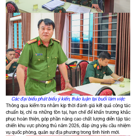
Các đại biểu phát biểu ý kiến, thảo luận tại buổi làm việc
Thông qua kiểm tra nhằm kịp thời đánh giá kết quả công tác
chuẩn bị, chỉ ra những tồn tại, hạn chế để khẩn trương khắc
phục hoàn thiện, góp phần nâng cao chất lượng diễn tập tác
chiến khu vực phòng thủ năm 2026, đáp ứng yêu cầu nhiệm
vụ quốc phòng, quân sự địa phương trong tình hình mới.