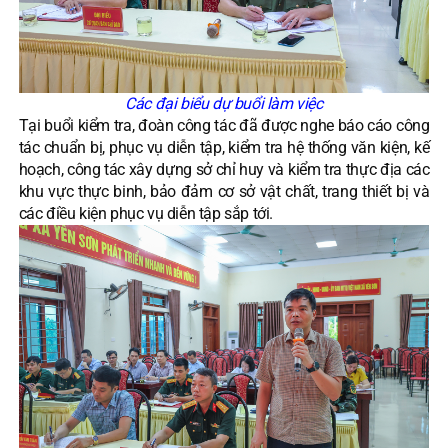
Các đại biểu dự buổi làm việc
Tại buổi kiểm tra, đoàn công tác đã được nghe báo cáo công
tác chuẩn bị, phục vụ diễn tập, kiểm tra hệ thống văn kiện, kế
hoạch, công tác xây dựng sở chỉ huy và kiểm tra thực địa các
khu vực thực binh, bảo đảm cơ sở vật chất, trang thiết bị và
các điều kiện phục vụ diễn tập sắp tới.