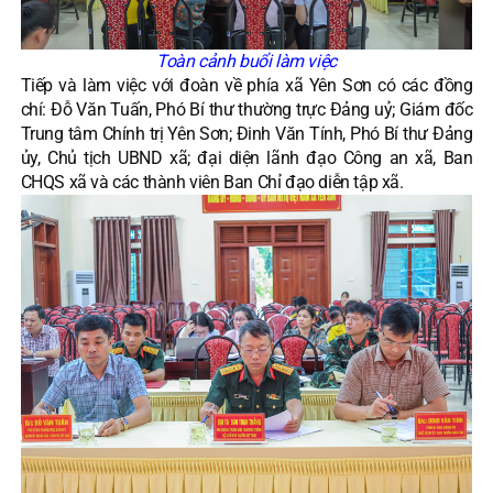
Toàn cảnh buổi làm việc
Tiếp và làm việc với đoàn về phía xã Yên Sơn có các đồng
chí: Đỗ Văn Tuấn, Phó Bí thư thường trực Đảng uỷ; Giám đốc
Trung tâm Chính trị Yên Sơn; Đinh Văn Tính, Phó Bí thư Đảng
ủy, Chủ tịch UBND xã; đại diện lãnh đạo Công an xã, Ban
CHQS xã và các thành viên Ban Chỉ đạo diễn tập xã.