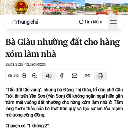
Trang chủ
Tìm kiếm
Toggle
Bà Giàu nhường đất cho hàng
xóm làm nhà
25/03/2025 - 12:03
3235
Cỡ chữ
:
“Tấc đất tấc vàng”, nhưng bà Đặng Thị Giàu, tổ dân phố Cầu
Trôi, thị trấn Yên Sơn (Yên Sơn) đã không ngần ngại hiến gần
trăm mét vuông đất nhường cho hàng xóm làm nhà ở. Tấm
lòng thơm thảo của bà thật trân quý và tạo sự lan tỏa mạnh
mẽ trong cộng đồng.
Chuyện có “1 không 2”