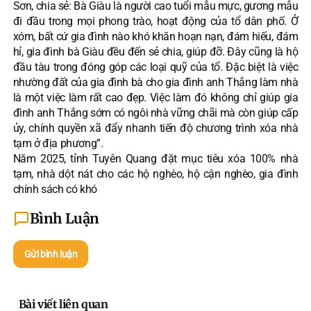
Sơn, chia sẻ: Bà Giàu là người cao tuổi mẫu mực, gương mẫu
đi đầu trong mọi phong trào, hoạt động của tổ dân phố. Ở
xóm, bất cứ gia đình nào khó khăn hoạn nạn, đám hiếu, đám
hỉ, gia đình bà Giàu đều đến sẻ chia, giúp đỡ. Đây cũng là hộ
đầu tàu trong đóng góp các loại quỹ của tổ. Đặc biệt là việc
nhường đất của gia đình bà cho gia đình anh Thắng làm nhà
là một việc làm rất cao đẹp. Việc làm đó không chỉ giúp gia
đình anh Thắng sớm có ngôi nhà vững chãi mà còn giúp cấp
ủy, chính quyền xã đẩy nhanh tiến độ chương trình xóa nhà
tạm ở địa phương”.
Năm 2025, tỉnh Tuyên Quang đặt mục tiêu xóa 100% nhà
tạm, nhà dột nát cho các hộ nghèo, hộ cận nghèo, gia đình
chính sách có khó
Bình Luận
Gửi bình luận
Bài viết liên quan