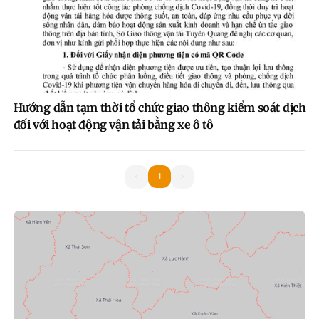
Hướng dẫn tạm thời tổ chức giao thông kiểm soát dịch
đối với hoạt động vận tải bằng xe ô tô
1
1