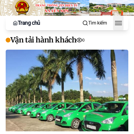
Trang chủ
Tìm kiếm
Toggle
Vận tải hành khách
0