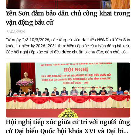
Yên Sơn đảm bảo dân chủ công khai trong
vận động bầu cử
11/03/2026
Từ ngày 2/3-10/3/2026, các ứng cử viên đại biểu HĐND xã Yên Sơn
khóa II, nhiệm kỳ 2026 - 2031 thực hiện tiếp xúc cử tri vận động bầu cử.
Các hội nghị tiếp xúc cử tri đều được chuẩn bị chu đáo, dân chủ, công
khai, bình đẳng, đúng pháp luật.
Hội nghị tiếp xúc giữa cử tri với người ứng
cử Đại biểu Quốc hội khóa XVI và Đại biểu