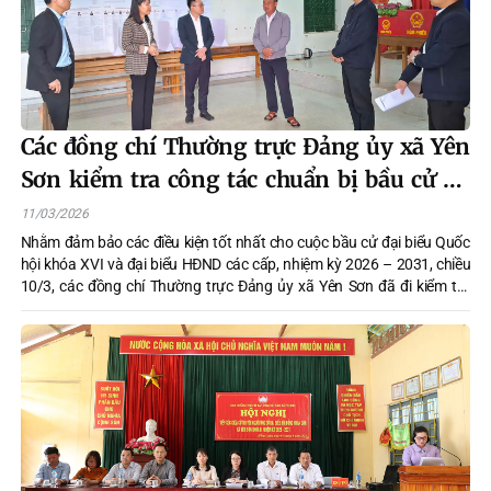
Các đồng chí Thường trực Đảng ủy xã Yên
Sơn kiểm tra công tác chuẩn bị bầu cử tại
các thôn
11/03/2026
Nhằm đảm bảo các điều kiện tốt nhất cho cuộc bầu cử đại biểu Quốc
hội khóa XVI và đại biểu HĐND các cấp, nhiệm kỳ 2026 – 2031, chiều
10/3, các đồng chí Thường trực Đảng ủy xã Yên Sơn đã đi kiểm tra
công tác chuẩn bị tại các thôn trên địa bàn xã. Cùng đi có lãnh đạo
UBND, Văn phòng Đảng ủy, Phòng Văn hóa Xã hội xã.