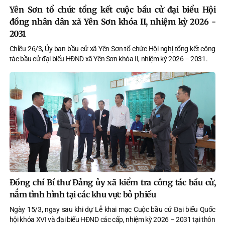
Yên Sơn tổ chức tổng kết cuộc bầu cử đại biểu Hội
đồng nhân dân xã Yên Sơn khóa II, nhiệm kỳ 2026 -
2031
Chiều 26/3, Ủy ban bầu cử xã Yên Sơn tổ chức Hội nghị tổng kết công
tác bầu cử đại biểu HĐND xã Yên Sơn khóa II, nhiệm kỳ 2026 – 2031.
Đồng chí Bí thư Đảng ủy xã kiểm tra công tác bầu cử,
nắm tình hình tại các khu vực bỏ phiếu
Ngày 15/3, ngay sau khi dự Lễ khai mạc Cuộc bầu cử Đại biểu Quốc
hội khóa XVI và đại biểu HĐND các cấp, nhiệm kỳ 2026 – 2031 tại thôn