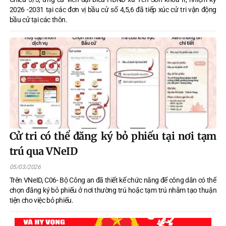
2026 -2031 tại các đơn vị bầu cử số 4,5,6 đã tiếp xúc cử tri vận động
bầu cử tại các thôn.
Cử tri có thể đăng ký bỏ phiếu tại nơi tạm
trú qua VNeID
05/03/2026
Trên VNeID, C06- Bộ Công an đã thiết kế chức năng để công dân có thể
chọn đăng ký bỏ phiếu ở nơi thường trú hoặc tạm trú nhằm tạo thuận
tiện cho việc bỏ phiếu.