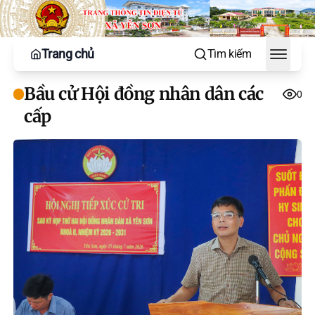
Trang chủ
Tìm kiếm
Toggle
Bầu cử Hội đồng nhân dân các
0
cấp